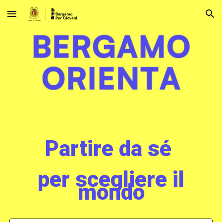
Skip to main content
Skip to navigation
Partire da sé
per scegliere il
mondo