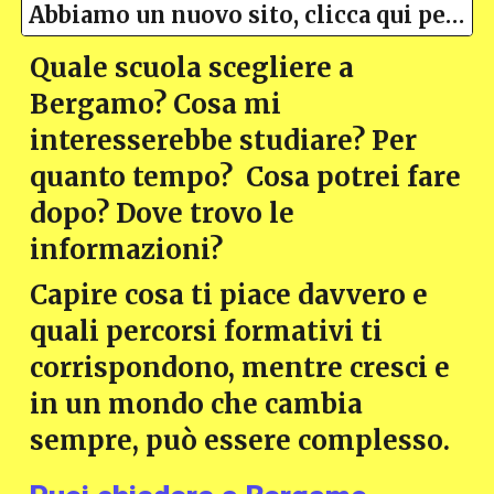
Abbiamo un nuovo sito, clicca qui per l'edizione 2025
Quale scuola scegliere a
Bergamo? Cosa mi
interesserebbe studiare? Per
quanto tempo? Cosa potrei fare
dopo? Dove trovo le
informazioni?
Capire cosa ti piace davvero e
quali percorsi formativi ti
corrispondono, mentre cresci e
in un mondo che cambia
sempre, può essere complesso.