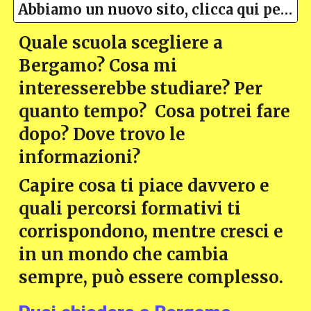
Abbiamo un nuovo sito, clicca qui per l'edizione 2025
Quale scuola scegliere a
Bergamo? Cosa mi
interesserebbe studiare? Per
quanto tempo? Cosa potrei fare
dopo? Dove trovo le
informazioni?
Capire cosa ti piace davvero e
quali percorsi formativi ti
corrispondono, mentre cresci e
in un mondo che cambia
sempre, può essere complesso.