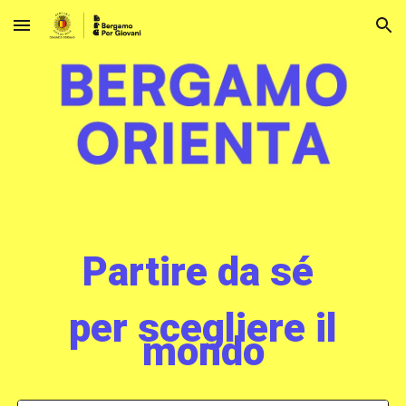
Skip to main content
Skip to navigation
Partire da sé
per scegliere il
mondo